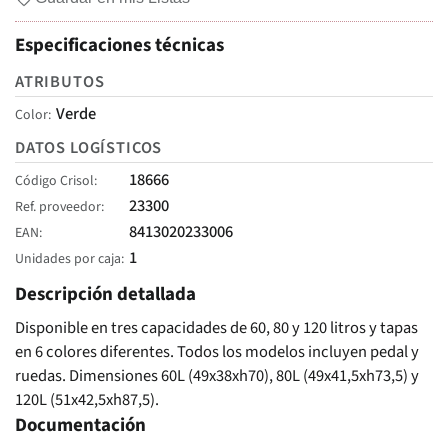
Especificaciones técnicas
ATRIBUTOS
Verde
Color
DATOS LOGÍSTICOS
18666
Código Crisol
23300
Ref. proveedor
8413020233006
EAN
1
Unidades por caja
Descripción detallada
Disponible en tres capacidades de 60, 80 y 120 litros y tapas
en 6 colores diferentes. Todos los modelos incluyen pedal y
ruedas. Dimensiones 60L (49x38xh70), 80L (49x41,5xh73,5) y
120L (51x42,5xh87,5).
Documentación