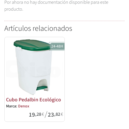
Por ahora no hay documentación disponible para este
producto.
Artículos relacionados
24-48H
Cubo Pedalbin Ecológico
Marca:
Denox
/
19
23
,28
€
,82
€