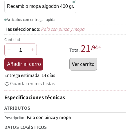
Recambio mopa algodón 400 gr.
Artículos con entrega rápida
Palo con pinza y mopa
Cantidad
21
,94
€
−
+
Total:
Ver carrito
Añadir al carro
Entrega estimada:
14 días
Guardar en mis Listas
Especificaciones técnicas
ATRIBUTOS
Palo con pinza y mopa
Descripción
DATOS LOGÍSTICOS