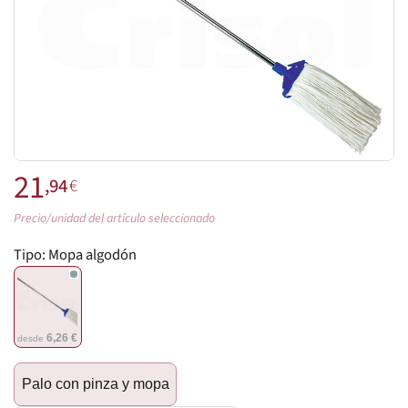
21
,94
€
Precio/unidad del artículo seleccionado
Tipo:
Mopa algodón
6,26 €
desde
Palo con pinza y mopa