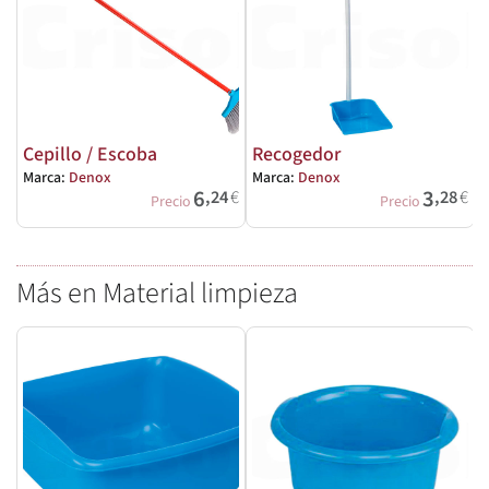
Cepillo / Escoba
Recogedor
Marca:
Denox
Marca:
Denox
6
3
,24
€
,28
€
Precio
Precio
Más en Material limpieza