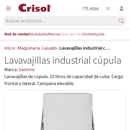
Listas
Red de ventas
Novedades
Marcas
Zona de Cata
Outlet
Ayuda
Inicio
›
Maquinaria
›
Lavado
›
Lavavajillas industrial cúpula
Lavavajillas industrial cúpula
Marca:
Sammic
Lavavajillas de cúpula. 25 litros de capacidad de cuba. Carga
frontal o lateral. Campana elevable.