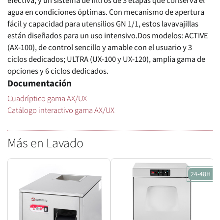
efectiva, y un sistema de filtros de 3 etapas que conserva el
agua en condiciones óptimas. Con mecanismo de apertura
fácil y capacidad para utensilios GN 1/1, estos lavavajillas
están diseñados para un uso intensivo.Dos modelos: ACTIVE
(AX-100), de control sencillo y amable con el usuario y 3
ciclos dedicados; ULTRA (UX-100 y UX-120), amplia gama de
opciones y 6 ciclos dedicados.
Documentación
Cuadríptico gama AX/UX
Catálogo interactivo gama AX/UX
Más en Lavado
24-48H