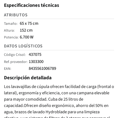
Especificaciones técnicas
ATRIBUTOS
65 x 75 cm
Tamaño
152 cm
Altura
6.700 W
Potencia
DATOS LOGÍSTICOS
437075
Código Crisol
1303300
Ref. proveedor
8435561006789
EAN
Descripción detallada
Los lavavajillas de cúpula ofrecen facilidad de carga (frontal o
lateral), ergonomía y eficiencia, con una campana elevable
para mayor comodidad. Cuba de 25 litros de
capacidad.Ofrecen diseño ergonómico, ahorro del 50% en
agua, brazos de lavado Hydroblade para una limpieza