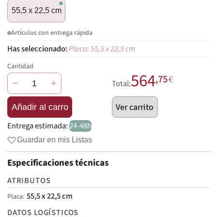
55,5 x 22,5 cm
Artículos con entrega rápida
Placa: 55,5 x 22,5 cm
Cantidad
564
,75
€
−
+
Total:
Ver carrito
Añadir al carro
Entrega estimada:
24-48h
Guardar en mis Listas
Especificaciones técnicas
ATRIBUTOS
55,5 x 22,5 cm
Placa
DATOS LOGÍSTICOS