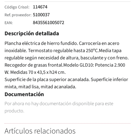
114674
Código Crisol
5100037
Ref. proveedor
8435561005072
EAN
Descripción detallada
Plancha eléctrica de hierro fundido. Carrocería en acero
inoxidable. Termostato regulable hasta 250ºC.Media tapa
regulable según necesidad de altura, basculante y con freno.
Recogedor de grasas frontal.Modelo GLD10: Potencia 2.900
W. Medidas 70 x 43,5 x h24 cm.
Superficie de la placa superior acanalada. Superficie inferior
mixta, mitad lisa, mitad acanalada.
Documentación
Por ahora no hay documentación disponible para este
producto.
Artículos relacionados