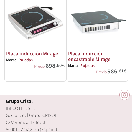
Placa inducción Mirage
Placa inducción
encastrable Mirage
Marca:
Pujadas
898
,60
€
Marca:
Pujadas
M
Precio
986
,61
€
Precio
Grupo Crisol
IBECOTEL, S.L.
Gestora del Grupo CRISOL
C/ Verónica, 14 local
50001 · Zaragoza (España)