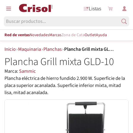
Listas
Red de ventas
Novedades
Marcas
Zona de Cata
Outlet
Ayuda
Inicio
›
Maquinaria
›
Planchas
›
Plancha Grill mixta GLD-10
Plancha Grill mixta GLD-10
Marca:
Sammic
Plancha eléctrica de hierro fundido 2.900 W. Superficie de la
placa superior acanalada. Superficie inferior mixta, mitad
lisa, mitad acanalada.