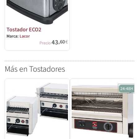
Tostador ECO2
Marca:
Lacor
43
,60
€
Precio
Más en Tostadores
24-48H