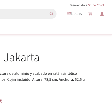
Bienvenido a
Grupo Crisol
Listas
n Jakarta
uctura de aluminio y acabado en ratán sintético
los. Cojín incluido. Altura: 78,5 cm. Anchura: 52,5 cm.
€