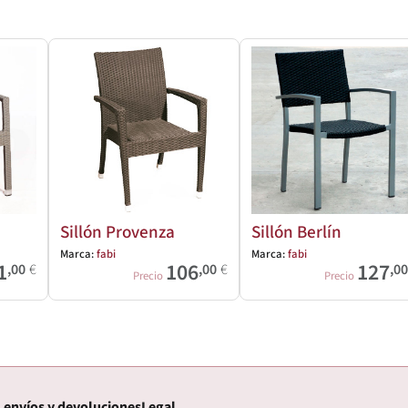
Sillón Provenza
Sillón Berlín
Marca:
fabi
Marca:
fabi
1
106
127
,00
€
,00
€
,0
Precio
Precio
 envíos y devoluciones
Legal