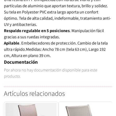
partículas de aluminio que aportan textura, brillo y solidez.
Su tela en Polyester PVC extra largo aporta un confort
óptimo. Tela de alta calidad, indeformable, tratamiento anti-
UV y antibacterias.
Respaldo regulable en 5 posiciones
. Manipulación fácil
gracias a sus ruedas integradas.
Apilable
. Embellecedores de protección. Cambio de la tela
ultra rápido.Medidas: Ancho 78 cm (tela 63 cm), Largo 192
cm, Altura en plano 39 cm.
Documentación
Por ahora no hay documentación disponible para este
producto.
Artículos relacionados