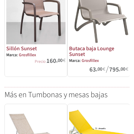
Sillón Sunset
Butaca baja Lounge
Sunset
Marca:
Grosfillex
M
160
,00
€
Marca:
Grosfillex
Precio
/
63
795
,00
€
,00
€
Más en Tumbonas y mesas bajas