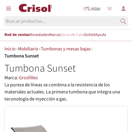
Listas
Red de ventas
Novedades
Marcas
Zona de Cata
Outlet
Ayuda
Inicio
›
Mobiliario
›
Tumbonas y mesas bajas
›
Tumbona Sunset
Tumbona Sunset
Marca:
Grosfillex
La pureza de líneas se combina a la resistencia de los
materiales actuales. La primera tumbona que integra una
teconología de inyección a gas.