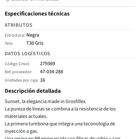
Especificaciones técnicas
ATRIBUTOS
Negra
Estructura
T30 Gris
Tela
DATOS LOGÍSTICOS
279369
Código Crisol
47-034-288
Ref. proveedor
16
Unidades por caja
Descripción detallada
Sunset, la elegancia made in Grosfillex.
La pureza de líneas se combina a la resistencia de los
materiales actuales.
La primera tumbona que integra una teconología de
inyección a gas.
Una resina en PP enriquecida con fibras de vidrio y con