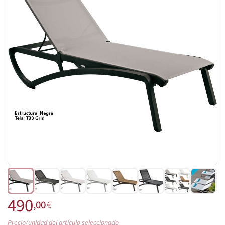
490
,00
€
Precio/unidad del artículo seleccionado