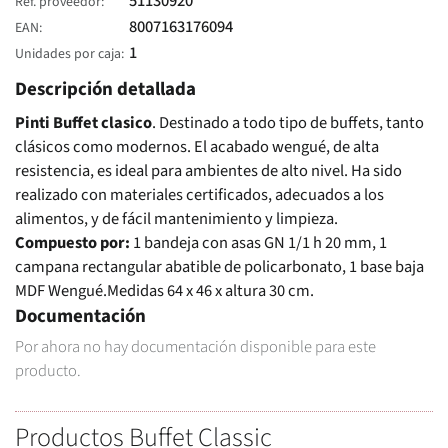
51130920
Ref. proveedor
8007163176094
EAN
1
Unidades por caja
Descripción detallada
Pinti Buffet clasico
. Destinado a todo tipo de buffets, tanto
clásicos como modernos. El acabado wengué, de alta
resistencia, es ideal para ambientes de alto nivel. Ha sido
realizado con materiales certificados, adecuados a los
alimentos, y de fácil mantenimiento y limpieza.
Compuesto por:
1 bandeja con asas GN 1/1 h 20 mm, 1
campana rectangular abatible de policarbonato, 1 base baja
MDF Wengué.Medidas 64 x 46 x altura 30 cm.
Documentación
Por ahora no hay documentación disponible para este
producto.
Productos Buffet Classic