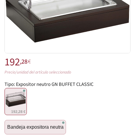
192
,28
€
Precio/unidad del artículo seleccionado
Tipo:
Expositor neutro GN BUFFET CLASSIC
192,28 €
Bandeja expositora neutra