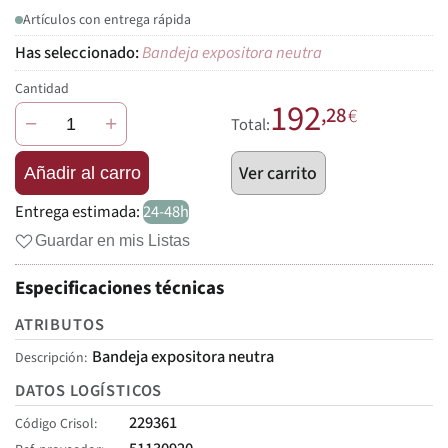
Artículos con entrega rápida
Bandeja expositora neutra
Cantidad
192
,28
€
−
+
Total:
Ver carrito
Añadir al carro
Entrega estimada:
24-48h
Guardar en mis Listas
Especificaciones técnicas
ATRIBUTOS
Bandeja expositora neutra
Descripción
DATOS LOGÍSTICOS
229361
Código Crisol