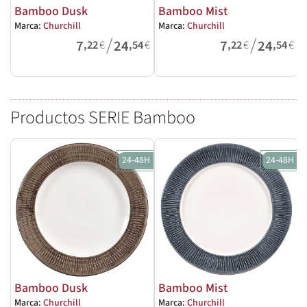
Bamboo Dusk
Bamboo Mist
Marca:
Churchill
Marca:
Churchill
M
/
/
7
24
7
24
,22
€
,54
€
,22
€
,54
€
Productos SERIE Bamboo
24-48H
24-48H
Bamboo Dusk
Bamboo Mist
Marca:
Churchill
Marca:
Churchill