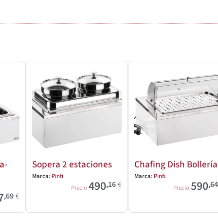
a-
Sopera 2 estaciones
Chafing Dish Bollería
Marca:
Pinti
Marca:
Pinti
490
590
,16
€
,6
Precio
Precio
7
,69
€