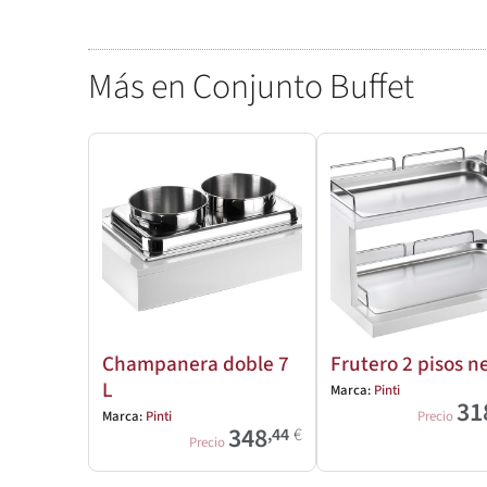
Más en Conjunto Buffet
Champanera doble 7
Frutero 2 pisos n
L
Marca:
Pinti
31
Marca:
Pinti
Precio
348
,44
€
Precio