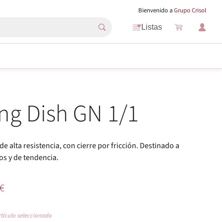
Bienvenido a
Grupo Crisol
Listas
ng Dish GN 1/1
e alta resistencia, con cierre por fricción. Destinado a
s y de tendencia.
€
rtículo seleccionado