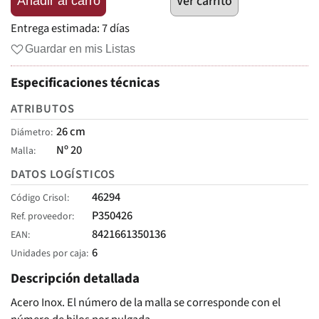
Ver carrito
Añadir al carro
Entrega estimada:
7 días
Guardar en mis Listas
Especificaciones técnicas
ATRIBUTOS
26 cm
Diámetro
Nº 20
Malla
DATOS LOGÍSTICOS
46294
Código Crisol
P350426
Ref. proveedor
8421661350136
EAN
6
Unidades por caja
Descripción detallada
Acero Inox. El número de la malla se corresponde con el