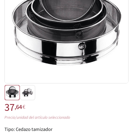
37
,64
€
Precio/unidad del artículo seleccionado
Tipo:
Cedazo tamizador