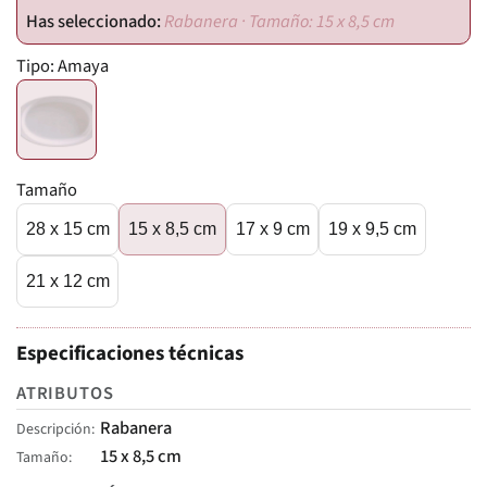
Rabanera · Tamaño: 15 x 8,5 cm
Tipo:
Amaya
Tamaño
28 x 15 cm
15 x 8,5 cm
17 x 9 cm
19 x 9,5 cm
21 x 12 cm
Especificaciones técnicas
ATRIBUTOS
Rabanera
Descripción
15 x 8,5 cm
Tamaño