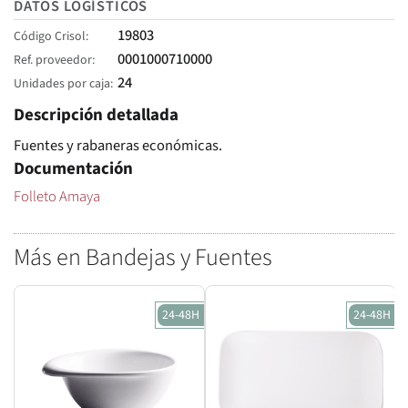
DATOS LOGÍSTICOS
19803
Código Crisol
0001000710000
Ref. proveedor
24
Unidades por caja
Descripción detallada
Fuentes y rabaneras económicas.
Documentación
Folleto Amaya
Más en Bandejas y Fuentes
24-48H
24-48H