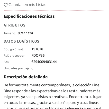
Guardar en mis Listas
Especificaciones técnicas
ATRIBUTOS
36x27 cm
Tamaño
DATOS LOGÍSTICOS
191618
Código Crisol
FDOP36
Ref. proveedor
6294009403144
EAN
6
Unidades por caja
Descripción detallada
De formas totalmente contemporáneas, la colección Fine
Dine responde a las expectativas de los restauradores más
exigentes, ya sean puristas o creativos. Encontrará su lugar
en todas las mesas, gracias a su diseño puro y a sus líneas
claras, que le otorgan un estilo de una elegancia atemporal