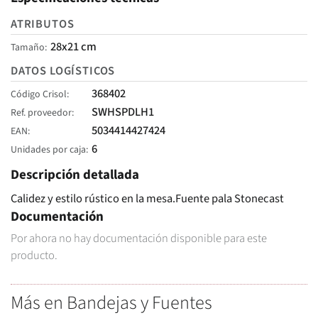
ATRIBUTOS
28x21 cm
Tamaño
DATOS LOGÍSTICOS
368402
Código Crisol
SWHSPDLH1
Ref. proveedor
5034414427424
EAN
6
Unidades por caja
Descripción detallada
Calidez y estilo rústico en la mesa.Fuente pala Stonecast
Documentación
Por ahora no hay documentación disponible para este
producto.
Más en Bandejas y Fuentes