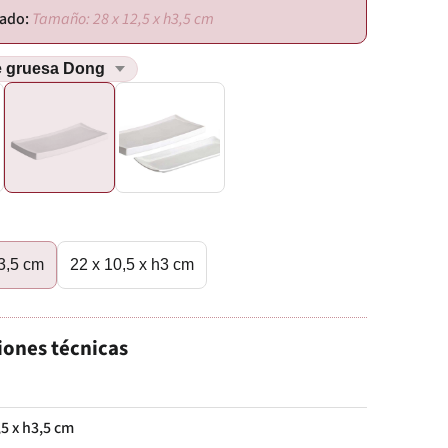
Tamaño: 28 x 12,5 x h3,5 cm
h3,5 cm
22 x 10,5 x h3 cm
iones técnicas
,5 x h3,5 cm