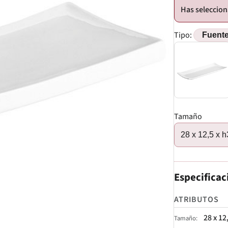
Tipo:
Tamaño
28 x 12,5 x 
Especificac
ATRIBUTOS
28 x 12
Tamaño