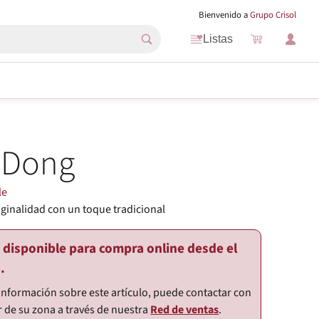
Bienvenido a
Grupo Crisol
Listas
 Dong
le
iginalidad con un toque tradicional
o disponible para compra online desde el
.
información sobre este artículo, puede contactar con
r de su zona a través de nuestra
Red de ventas
.