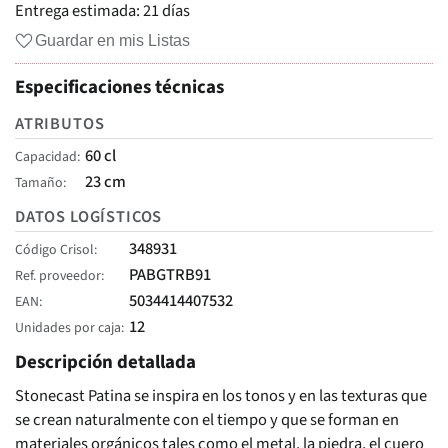
Entrega estimada:
21 días
Guardar en mis Listas
Especificaciones técnicas
ATRIBUTOS
60 cl
Capacidad
23 cm
Tamaño
DATOS LOGÍSTICOS
348931
Código Crisol
PABGTRB91
Ref. proveedor
5034414407532
EAN
12
Unidades por caja
Descripción detallada
Stonecast Patina se inspira en los tonos y en las texturas que
se crean naturalmente con el tiempo y que se forman en
materiales orgánicos tales como el metal, la piedra, el cuero