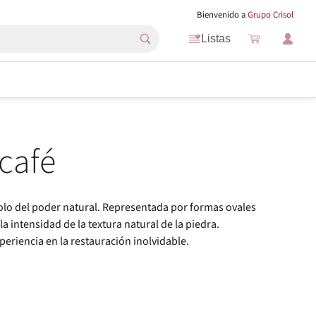
Bienvenido a
Grupo Crisol
Listas
café
olo del poder natural. Representada por formas ovales
a intensidad de la textura natural de la piedra.
eriencia en la restauración inolvidable.