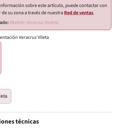
información sobre este artículo, puede contactar con
r de su zona a través de nuestra
Red de ventas
.
Modelo: Veracruz Violeta
entación Veracruz Vileta
leta
iones técnicas