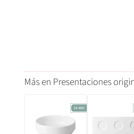
Más en Presentaciones origin
24-48H