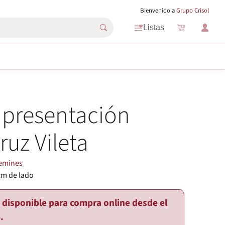
Bienvenido a
Grupo Crisol
Listas
 presentación
ruz Vileta
emines
cm de lado
o disponible para compra online desde el
.