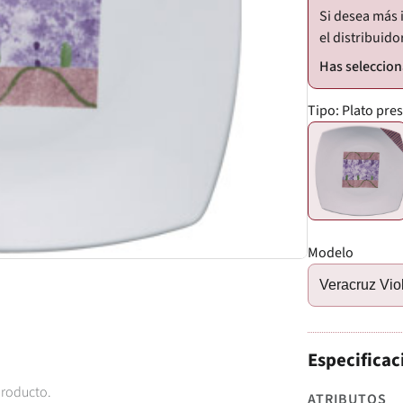
Si desea más 
el distribuido
Tipo:
Plato pres
Modelo
Veracruz Vio
Especificac
producto.
ATRIBUTOS