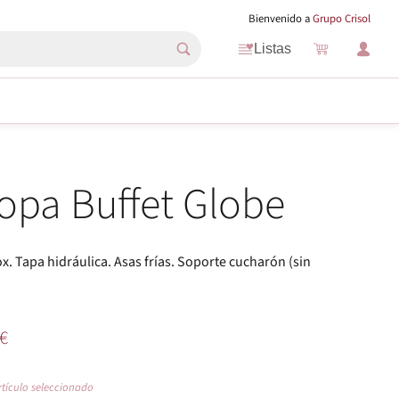
Bienvenido a
Grupo Crisol
Listas
opa Buffet Globe
x. Tapa hidráulica. Asas frías. Soporte cucharón (sin
€
rtículo seleccionado