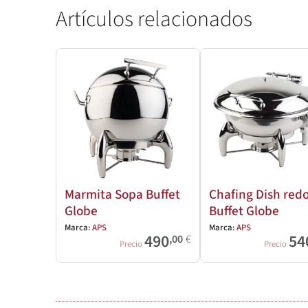
Artículos relacionados
Marmita Sopa Buffet
Chafing Dish red
Globe
Buffet Globe
Marca:
APS
Marca:
APS
490
54
,00
€
Precio
Precio