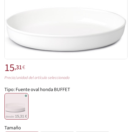
15
,31
€
Precio/unidad del artículo seleccionado
Tipo:
Fuente oval honda BUFFET
15,31 €
desde
Tamaño