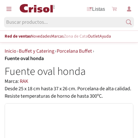
Listas
Red de ventas
Novedades
Marcas
Zona de Cata
Outlet
Ayuda
Inicio
›
Buffet y Catering
›
Porcelana Buffet
›
Fuente oval honda
Fuente oval honda
Marca:
RAK
Desde 25 x 18 cm hasta 37 x 26 cm. Porcelana de alta calidad.
Resiste temperaturas de horno de hasta 300ºC.