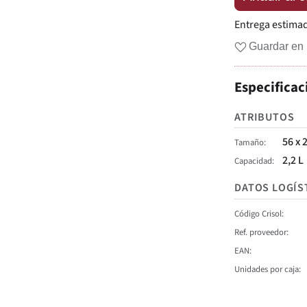
Entrega estima
Guardar en 
Especificac
ATRIBUTOS
56 x 
Tamaño
2,2 L
Capacidad
DATOS LOGÍS
Código Crisol
Ref. proveedor
EAN
Unidades por caja