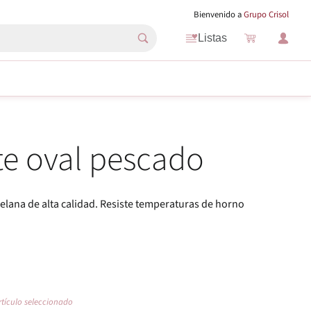
Bienvenido a
Grupo Crisol
Listas
e oval pescado
celana de alta calidad. Resiste temperaturas de horno
rtículo seleccionado