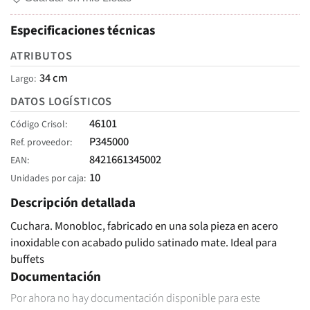
Especificaciones técnicas
ATRIBUTOS
34 cm
Largo
DATOS LOGÍSTICOS
46101
Código Crisol
P345000
Ref. proveedor
8421661345002
EAN
10
Unidades por caja
Descripción detallada
Cuchara. Monobloc, fabricado en una sola pieza en acero
inoxidable con acabado pulido satinado mate. Ideal para
buffets
Documentación
Por ahora no hay documentación disponible para este