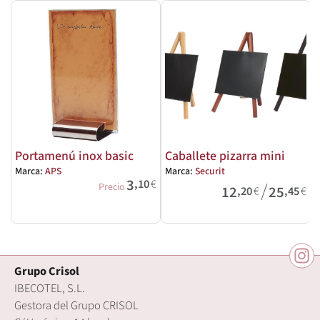
Portamenú inox basic
Caballete pizarra mini
Marca:
APS
Marca:
Securit
3
,10
€
/
M
Precio
12
25
,20
€
,45
€
Grupo Crisol
IBECOTEL, S.L.
Gestora del Grupo CRISOL