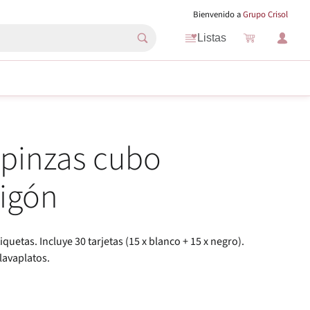
Bienvenido a
Grupo Crisol
Listas
 pinzas cubo
igón
iquetas. Incluye 30 tarjetas (15 x blanco + 15 x negro).
lavaplatos.