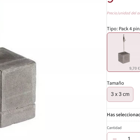
Precio/unidad del a
Tipo:
Pack 4 pin
9,70 
Tamaño
3 x 3 cm
Cantidad
−