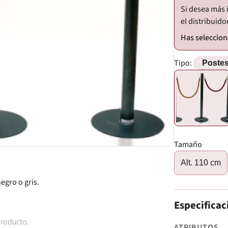
Si desea más 
el distribuido
Tipo:
Tamaño
Alt. 110 cm
egro o gris.
Especificac
producto.
ATRIBUTOS