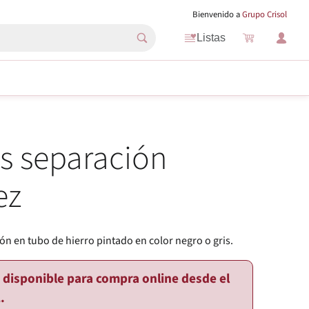
Bienvenido a
Grupo Crisol
Listas
s separación
ez
ón en tubo de hierro pintado en color negro o gris.
o disponible para compra online desde el
.