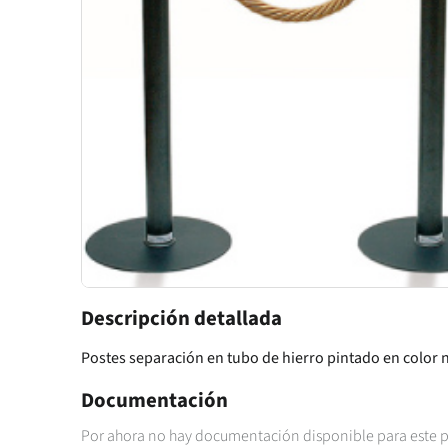
Descripción detallada
Postes separación en tubo de hierro pintado en color n
Documentación
Por ahora no hay documentación disponible para este 