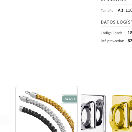
Alt. 11
Tamaño
DATOS LOGÍS
1
Código Crisol
6
Ref. proveedor
24-48H