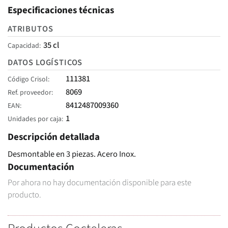
Especificaciones técnicas
ATRIBUTOS
35 cl
Capacidad
DATOS LOGÍSTICOS
111381
Código Crisol
8069
Ref. proveedor
8412487009360
EAN
1
Unidades por caja
Descripción detallada
Desmontable en 3 piezas. Acero Inox.
Documentación
Por ahora no hay documentación disponible para este
producto.