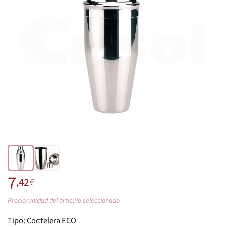
7
,42
€
Precio/unidad del artículo seleccionado
Tipo:
Coctelera ECO