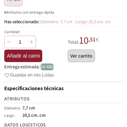
Artículos con entrega rápida
Diámetro: 7,7 cm · Largo: 20,5 cm. cm
Cantidad
10
,51
€
−
+
Total:
Ver carrito
Añadir al carro
Entrega estimada:
24-48h
Guardar en mis Listas
Especificaciones técnicas
ATRIBUTOS
7,7 cm
Diámetro
20,5 cm. cm
Largo
DATOS LOGÍSTICOS