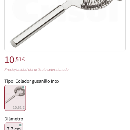
10
,51
€
Precio/unidad del artículo seleccionado
Tipo:
Colador gusanillo Inox
10,51 €
Diámetro
7,7 cm