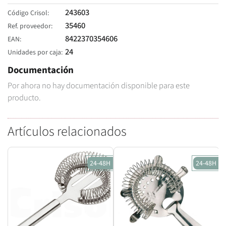
243603
Código Crisol
35460
Ref. proveedor
8422370354606
EAN
24
Unidades por caja
Documentación
Por ahora no hay documentación disponible para este
producto.
Artículos relacionados
24-48H
24-48H