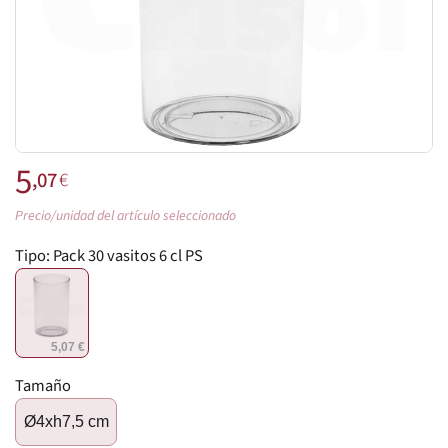
5
,07
€
Precio/unidad del artículo seleccionado
Tipo:
Pack 30 vasitos 6 cl PS
5,07 €
Tamaño
Ø4xh7,5 cm