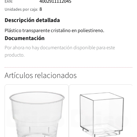
4002911112045
EAN
8
Unidades por caja
Descripción detallada
Plástico transparente cristalino en poliestireno.
Documentación
Por ahora no hay documentación disponible para este
producto.
Artículos relacionados