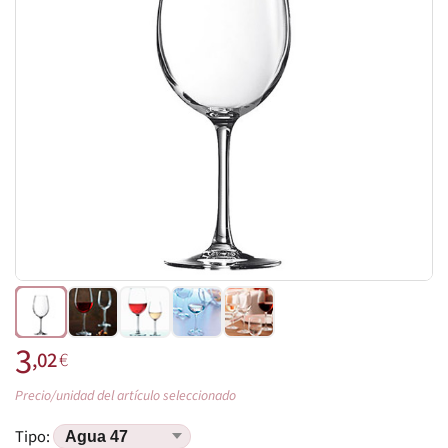
3
,02
€
Precio/unidad del artículo seleccionado
Tipo: