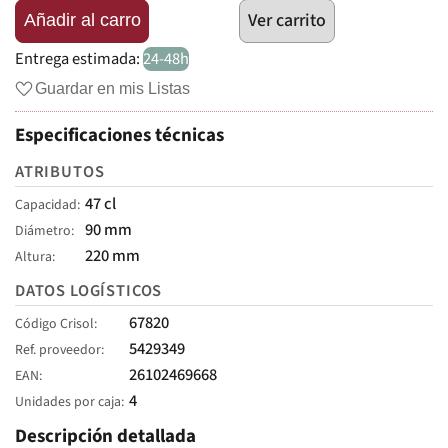
Ver carrito
Añadir al carro
Entrega estimada:
24-48h
Guardar en mis Listas
Especificaciones técnicas
ATRIBUTOS
47 cl
Capacidad
90 mm
Diámetro
220 mm
Altura
DATOS LOGÍSTICOS
67820
Código Crisol
5429349
Ref. proveedor
26102469668
EAN
4
Unidades por caja
Descripción detallada