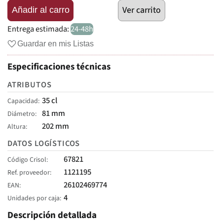
Ver carrito
Añadir al carro
Entrega estimada:
24-48h
Guardar en mis Listas
Especificaciones técnicas
ATRIBUTOS
35 cl
Capacidad
81 mm
Diámetro
202 mm
Altura
DATOS LOGÍSTICOS
67821
Código Crisol
1121195
Ref. proveedor
26102469774
EAN
4
Unidades por caja
Descripción detallada