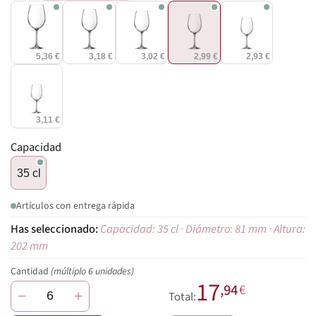
5,36 €
3,18 €
3,02 €
2,99 €
2,93 €
3,11 €
Capacidad
35 cl
Artículos con entrega rápida
Capacidad: 35 cl · Diámetro: 81 mm · Altura:
202 mm
Cantidad
(múltiplo 6 unidades)
17
,94
€
−
+
Total: