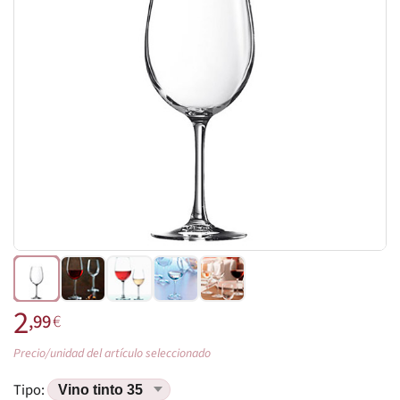
2
,99
€
Precio/unidad del artículo seleccionado
Tipo: