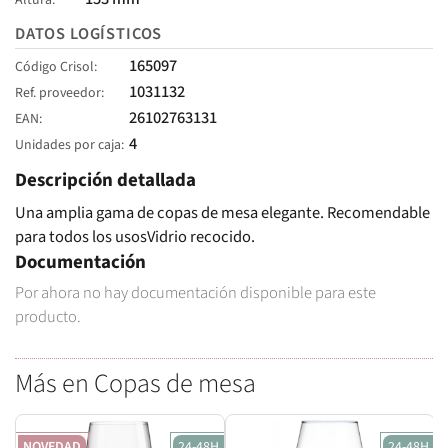
Altura
DATOS LOGÍSTICOS
165097
Código Crisol
1031132
Ref. proveedor
26102763131
EAN
4
Unidades por caja
Descripción detallada
Una amplia gama de copas de mesa elegante. Recomendable
para todos los usosVidrio recocido.
Documentación
Por ahora no hay documentación disponible para este
producto.
Más en Copas de mesa
NOVEDAD
24-48H
24-48H