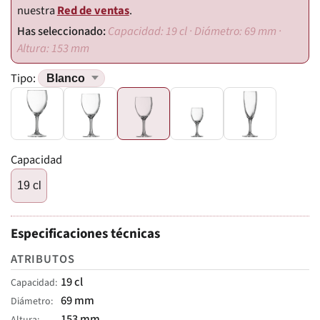
nuestra
Red de ventas
.
Capacidad: 19 cl · Diámetro: 69 mm ·
Altura: 153 mm
Tipo:
Capacidad
19 cl
Especificaciones técnicas
ATRIBUTOS
19 cl
Capacidad
69 mm
Diámetro
153 mm