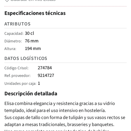
Especificaciones técnicas
ATRIBUTOS
30 cl
Capacidad
76 mm
Diámetro
194 mm
Altura
DATOS LOGÍSTICOS
274784
Código Crisol
9214727
Ref. proveedor
1
Unidades por caja
Descripción detallada
Elisa combina elegancia y resistencia gracias a su vidrio
templado, ideal para el uso intensivo en hostelería.
Sus copas de tallo con forma de tulipán y sus vasos rectos se
adaptan a mesas tradicionales, brasseries y banquetes.