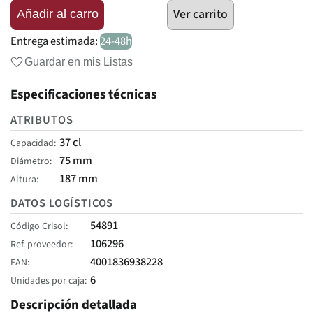
Ver carrito
Añadir al carro
Entrega estimada:
24-48h
Guardar en mis Listas
Especificaciones técnicas
ATRIBUTOS
37 cl
Capacidad
75 mm
Diámetro
187 mm
Altura
DATOS LOGÍSTICOS
54891
Código Crisol
106296
Ref. proveedor
4001836938228
EAN
6
Unidades por caja
Descripción detallada