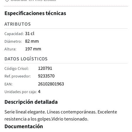
Especificaciones técnicas
ATRIBUTOS
31 cl
Capacidad
82 mm
Diámetro
197 mm
Altura
DATOS LOGÍSTICOS
120791
Código Crisol
9233570
Ref. proveedor
26102801963
EAN
4
Unidades por caja
Descripción detallada
Serie lineal elegante. Líneas contemporáneas. Excelente
resistencia a los golpes.Vidrio tensionado.
Documentación