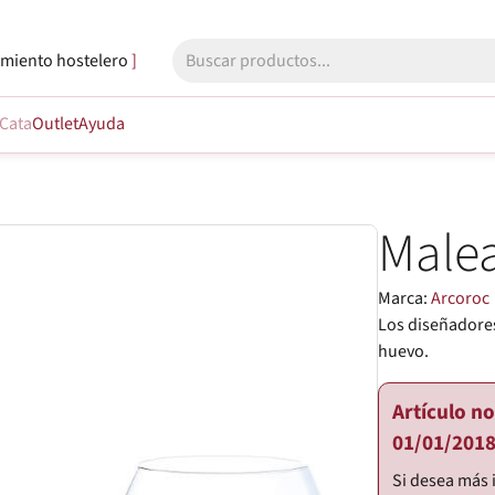
miento hostelero
Cata
Outlet
Ayuda
Male
Marca:
Arcoroc
Los diseñadore
huevo.
Artículo n
01/01/2018
Si desea más 