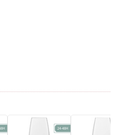
48H
24-48H
24-48H