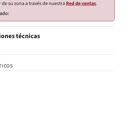
r de su zona a través de nuestra
Red de ventas
.
iones técnicas
TICOS