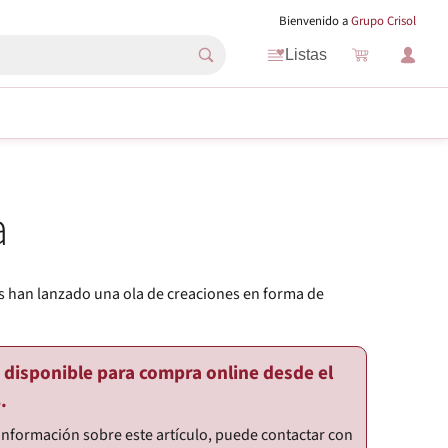
Bienvenido a
Grupo Crisol
Listas
a
s han lanzado una ola de creaciones en forma de
o disponible para compra online desde el
.
información sobre este artículo, puede contactar con