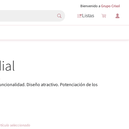
Bienvenido a
Grupo Crisol
Listas
ial
L
uncionalidad. Diseño atractivo. Potenciación de los
rtículo seleccionado