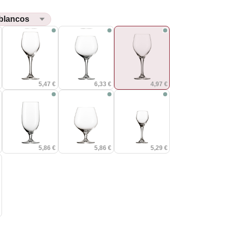
€
5,47 €
6,33 €
4,97 €
€
5,86 €
5,86 €
5,29 €
€