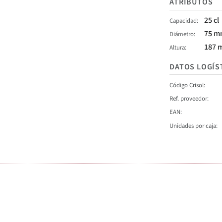
ATRIBUTOS
25 cl
Capacidad
75 
Diámetro
187 
Altura
DATOS LOGÍS
Código Crisol
Ref. proveedor
EAN
Unidades por caja