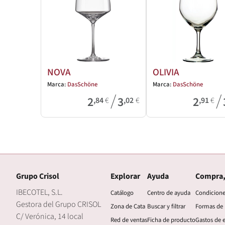
NOVA
OLIVIA
Marca:
DasSchöne
Marca:
DasSchöne
/
/
2
3
2
,84
€
,02
€
,91
€
Grupo Crisol
Explorar
Ayuda
Compra,
IBECOTEL, S.L.
Catálogo
Centro de ayuda
Condicion
Gestora del Grupo CRISOL
Zona de Cata
Buscar y filtrar
Formas de
C/ Verónica, 14 local
Red de ventas
Ficha de producto
Gastos de 