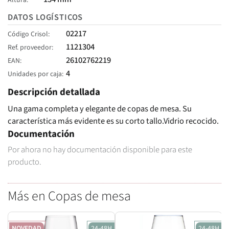
Altura
DATOS LOGÍSTICOS
02217
Código Crisol
1121304
Ref. proveedor
26102762219
EAN
4
Unidades por caja
Descripción detallada
Una gama completa y elegante de copas de mesa. Su
característica más evidente es su corto tallo.Vidrio recocido.
Documentación
Por ahora no hay documentación disponible para este
producto.
Más en Copas de mesa
NOVEDAD
24-48H
24-48H