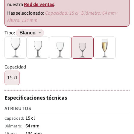
nuestra
Red de ventas
.
Capacidad: 15 cl · Diámetro: 64 mm ·
Altura: 134 mm
Tipo:
Capacidad
15 cl
Especificaciones técnicas
ATRIBUTOS
15 cl
Capacidad
64 mm
Diámetro
134 mm