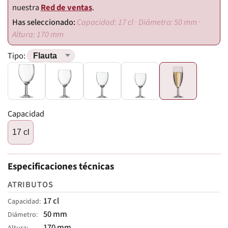
nuestra
Red de ventas
.
Capacidad: 17 cl · Diámetro: 50 mm ·
Altura: 170 mm
Tipo:
Capacidad
17 cl
Especificaciones técnicas
ATRIBUTOS
17 cl
Capacidad
50 mm
Diámetro
170 mm