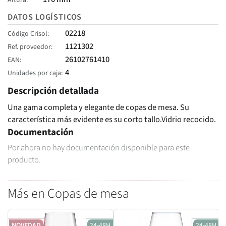
Altura
DATOS LOGÍSTICOS
02218
Código Crisol
1121302
Ref. proveedor
26102761410
EAN
4
Unidades por caja
Descripción detallada
Una gama completa y elegante de copas de mesa. Su
característica más evidente es su corto tallo.Vidrio recocido.
Documentación
Por ahora no hay documentación disponible para este
producto.
Más en Copas de mesa
NOVEDAD
24-48H
24-48H