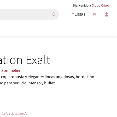
Bienvenido a
Grupo Crisol
Listas
tion Exalt
d Sommelier
, copa robusta y elegante: líneas angulosas, borde fino
ad para servicio intenso y buffet.
rtículo seleccionado