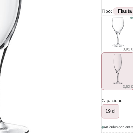
Tipo:
3,91 
3,52 
Capacidad
19 cl
Artículos con entr