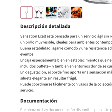
Descripción detallada
Sensation Exalt está pensada para un servicio ágil sin
un brillo muy visible, ideales para ambientes contemp
Buena estabilidad, agarre cómodo y una resistencia ad
eventos.
Encaja especialmente bien en establecimientos que ne
incluidos buffets— y también en entornos donde se cuid
En degustación, el borde fino aporta una sensación más 
silueta elegante sin resultar frágil.
Puede coordinarse fácilmente con vasos de la colecció
servicio.
Documentación
Por ahora no hay documentación disponible para este 