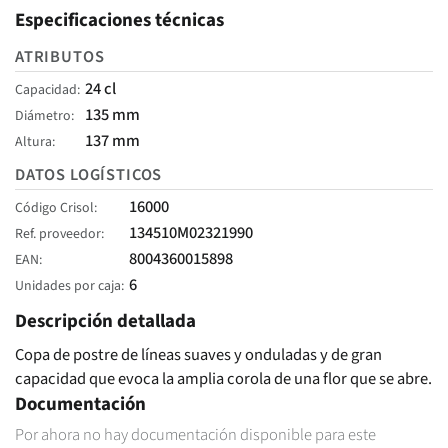
Especificaciones técnicas
ATRIBUTOS
24 cl
Capacidad
135 mm
Diámetro
137 mm
Altura
DATOS LOGÍSTICOS
16000
Código Crisol
134510M02321990
Ref. proveedor
8004360015898
EAN
6
Unidades por caja
Descripción detallada
Copa de postre de líneas suaves y onduladas y de gran
capacidad que evoca la amplia corola de una flor que se abre.
Documentación
Por ahora no hay documentación disponible para este