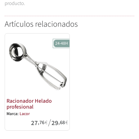
producto.
Artículos relacionados
24-48H
Racionador Helado
profesional
Marca:
Lacor
/
27
29
,76
€
,68
€