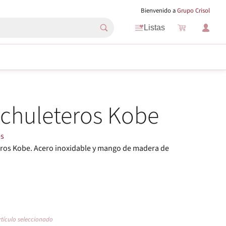
Bienvenido a
Grupo Crisol
Listas
 chuleteros Kobe
es
eros Kobe. Acero inoxidable y mango de madera de
rtículo seleccionado