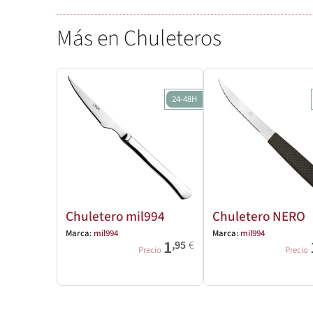
Más en Chuleteros
24-48H
Chuletero mil994
Chuletero NERO
Marca:
mil994
Marca:
mil994
1
,95
€
Precio
Precio