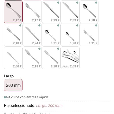
2,17 €
2,17 €
2,39 €
2,39 €
2,18 €
2,18 €
2,24 €
1,31 €
1,20 €
1,31 €
2,06 €
2,18 €
2,18 €
2,09 €
desde
Largo
200 mm
Artículos con entrega rápida
Largo: 200 mm