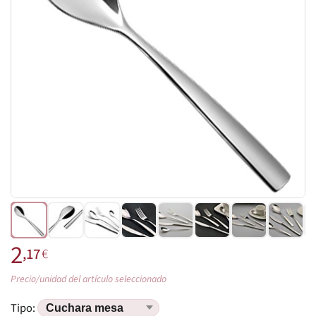
2
,17
€
Precio/unidad del artículo seleccionado
Tipo: