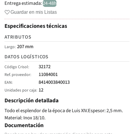
Entrega estimada:
24-48h
Guardar en mis Listas
Especificaciones técnicas
ATRIBUTOS
207 mm
Largo
DATOS LOGÍSTICOS
32172
Código Crisol
11084001
Ref. proveedor
8414003840013
EAN
12
Unidades por caja
Descripción detallada
Todo el esplendor de la época de Luis XIV.Espesor: 2,5 mm.
Material: Inox 18/10.
Documentación