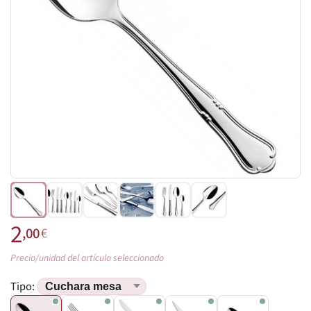
2
,00
€
Precio/unidad del artículo seleccionado
Tipo: