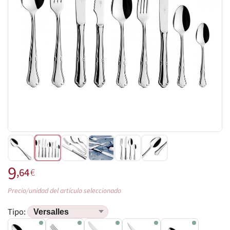
9
,64
€
Precio/unidad del artículo seleccionado
Tipo: