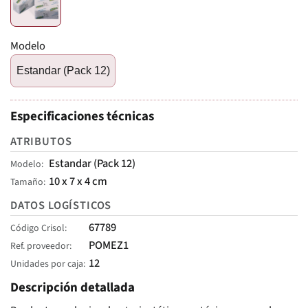
Modelo
Estandar (Pack 12)
Especificaciones técnicas
ATRIBUTOS
Estandar (Pack 12)
Modelo
10 x 7 x 4 cm
Tamaño
DATOS LOGÍSTICOS
67789
Código Crisol
POMEZ1
Ref. proveedor
12
Unidades por caja
Descripción detallada