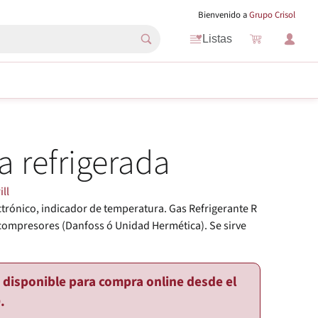
Bienvenido a
Grupo Crisol
Listas
na refrigerada
ill
trónico, indicador de temperatura. Gas Refrigerante R
 compresores (Danfoss ó Unidad Hermética). Se sirve
o disponible para compra online desde el
.