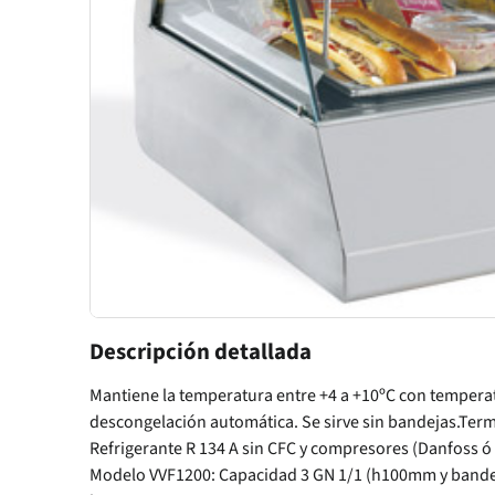
Descripción detallada
Mantiene la temperatura entre +4 a +10ºC con temperat
descongelación automática. Se sirve sin bandejas.Term
Refrigerante R 134 A sin CFC y compresores (Danfoss ó 
Modelo VVF1200: Capacidad 3 GN 1/1 (h100mm y bandej