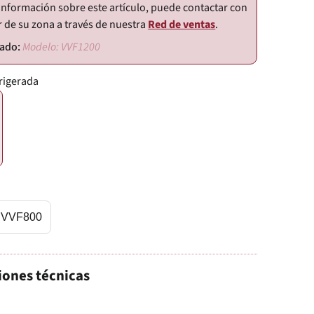
información sobre este artículo, puede contactar con
r de su zona a través de nuestra
Red de ventas
.
Modelo: VVF1200
frigerada
VVF800
iones técnicas