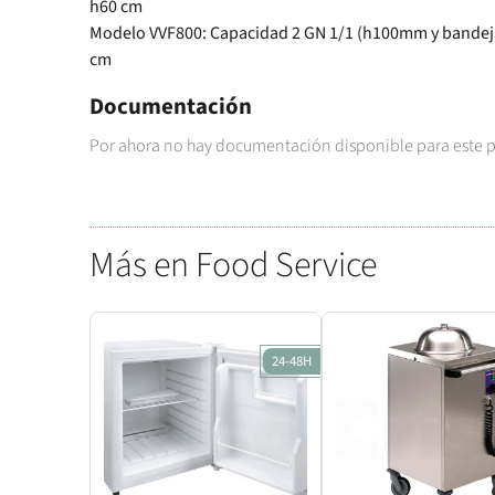
h60 cm
Modelo VVF800: Capacidad 2 GN 1/1 (h100mm y bandeja
cm
Documentación
Por ahora no hay documentación disponible para este 
Más en Food Service
24-48H