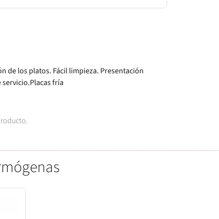
 de los platos. Fácil limpieza. Presentación
 servicio.Placas fría
producto.
ermógenas