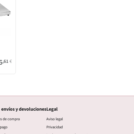
6
,61
€
 envíos y devoluciones
Legal
es de compra
Aviso legal
 pago
Privacidad