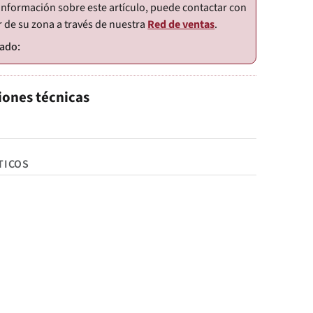
información sobre este artículo, puede contactar con
r de su zona a través de nuestra
Red de ventas
.
iones técnicas
TICOS