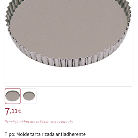
7
,11
€
Precio/unidad del artículo seleccionado
Tipo:
Molde tarta rizada antiadherente