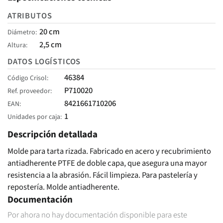
ATRIBUTOS
20 cm
Diámetro
2,5 cm
Altura
DATOS LOGÍSTICOS
46384
Código Crisol
P710020
Ref. proveedor
8421661710206
EAN
1
Unidades por caja
Descripción detallada
Molde para tarta rizada. Fabricado en acero y recubrimiento
antiadherente PTFE de doble capa, que asegura una mayor
resistencia a la abrasión. Fácil limpieza. Para pastelería y
repostería. Molde antiadherente.
Documentación
Por ahora no hay documentación disponible para este