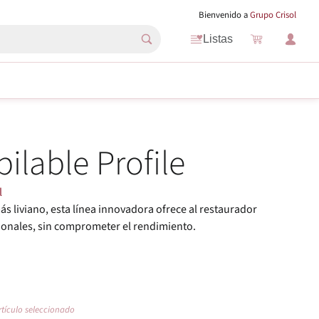
Bienvenido a
Grupo Crisol
Listas
pilable Profile
l
s liviano, esta línea innovadora ofrece al restaurador
ionales, sin comprometer el rendimiento.
rtículo seleccionado