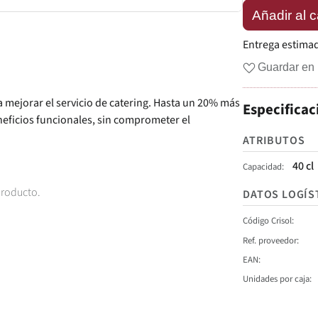
Añadir al c
Entrega estima
Guardar en 
 mejorar el servicio de catering. Hasta un 20% más
Especificac
eneficios funcionales, sin comprometer el
ATRIBUTOS
40 cl
Capacidad
producto.
DATOS LOGÍS
Código Crisol
Ref. proveedor
EAN
Unidades por caja