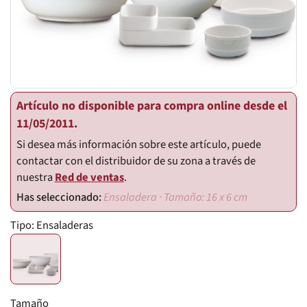
Artículo no disponible para compra online desde el
11/05/2011.
Si desea más información sobre este artículo, puede
contactar con el distribuidor de su zona a través de
nuestra
Red de ventas
.
Ensaladera · Tamaño: 16 x 6 cm
Tipo:
Ensaladeras
Tamaño